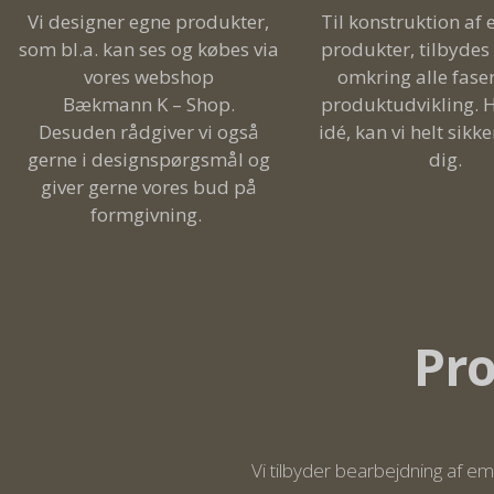
Vi designer egne produkter,
Til konstruktion af
som bl.a. kan ses og købes via
produkter, tilbydes
vores
webshop
omkring alle faser
Bækmann K – Shop
.
produktudvikling. 
Desuden rådgiver vi også
idé, kan vi helt sikk
gerne i designspørgsmål og
dig.
giver gerne vores bud på
formgivning.
Pro
Vi tilbyder bearbejdning af e