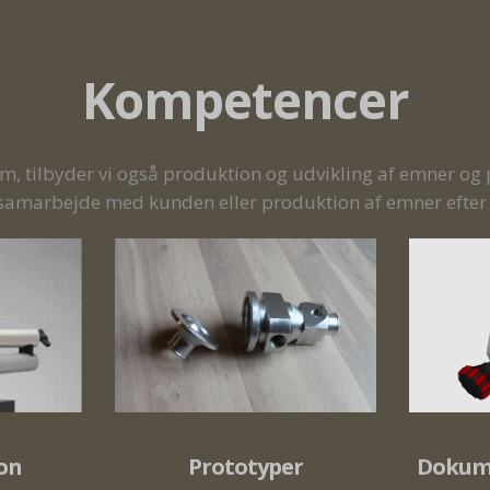
Kompetencer
 tilbyder vi også produktion og udvikling af emner og pr
 samarbejde med kunden eller produktion af emner efter 
on
Prototyper
Dokume