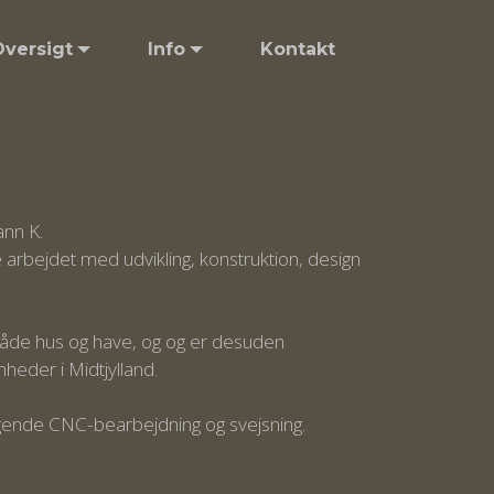
Oversigt
Info
Kontakt
nn K.
arbejdet med udvikling, konstruktion, design
både hus og have, og og er desuden
eder i Midtjylland.
gende CNC-bearbejdning og svejsning.