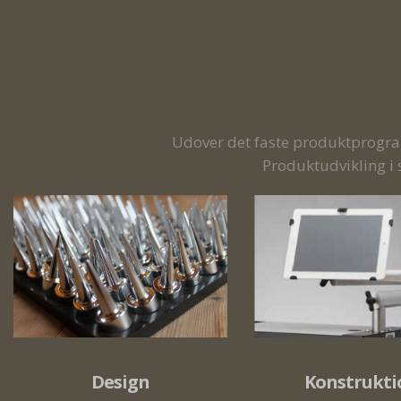
Udover det faste produktprogram,
Produktudvikling i
Design
Konstrukti