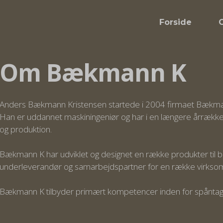
Forside
Om Bækmann K
Anders Bækmann Kristensen startede i 2004 firmaet Bækma
Han er uddannet maskiningeniør og har i en længere årrække 
og produktion.
Bækmann K har udviklet og designet en række produkter til 
underleverandør og samarbejdspartner for en række virksomh
Bækmann K tilbyder primært kompetencer inden for spånta