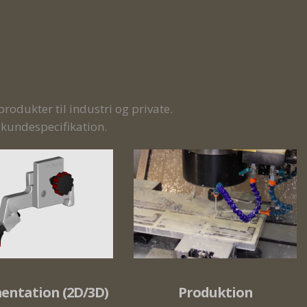
odukter til industri og private.
kundespecifikation.
Produktion
ntation (2D/3D)