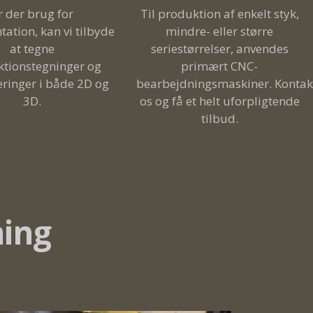
Til produktion af enkelt styk,
r der brug for
mindre- eller større
ation, kan vi tilbyde
seriestørrelser, anvendes
at tegne
primært CNC-
tionstegninger og
bearbejdningsmaskiner. Kontak
eringer i både 2D og
os og få et helt uforpligtende
3D.
tilbud.
ning